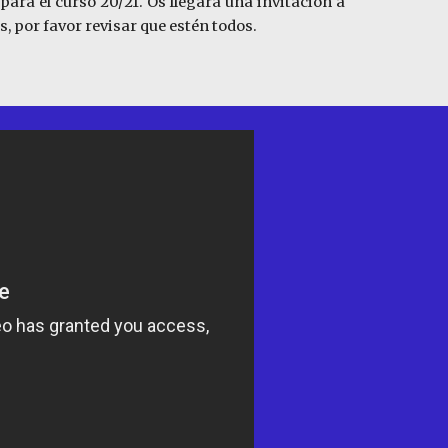
ara el curso 20/21. Os llegará una invitación a
, por favor revisar que estén todos.