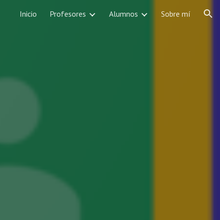
Inicio
Profesores
Alumnos
Sobre mí
ion