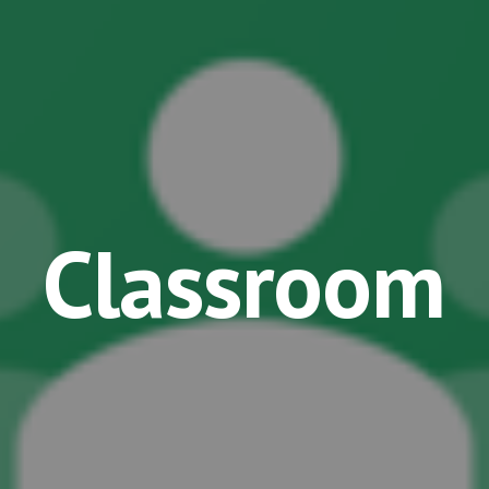
ip to main content
Skip to navigat
Classroom