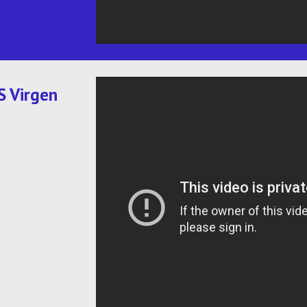
 Virgen 