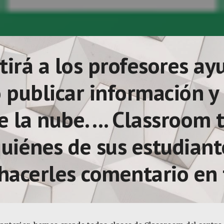
irá a los profesores ayu
publicar información y 
e la nube. ... Classroom
quiénes de sus estudian
 hacerles comentario en 