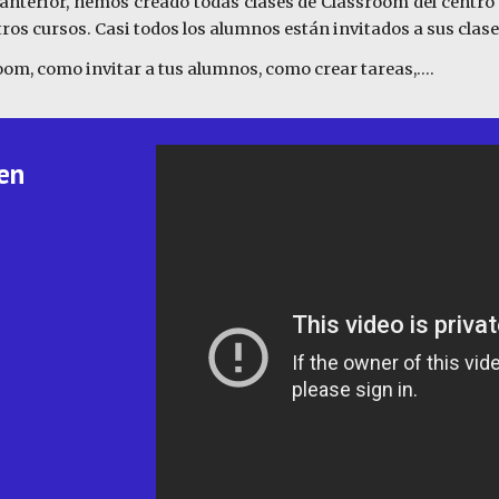
terior, hemos creado todas clases de Classroom del centro p
ros cursos. Casi todos los alumnos están invitados a sus clases
m, como invitar a tus alumnos, como crear tareas,....
en 