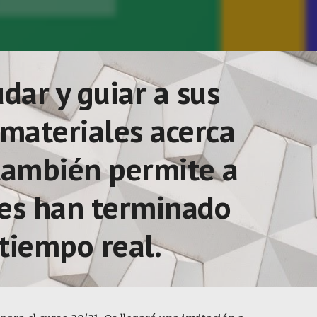
dar y guiar a sus 
materiales acerca 
 también permite a 
tes han terminado 
tiempo real. 