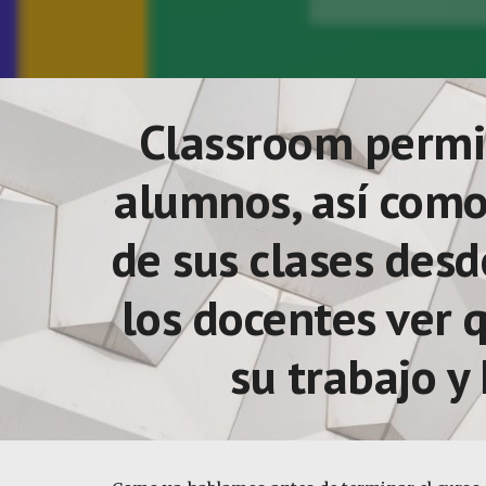
Classroom
permit
alumnos, así como 
de sus clases desd
los docentes ver 
su trabajo y