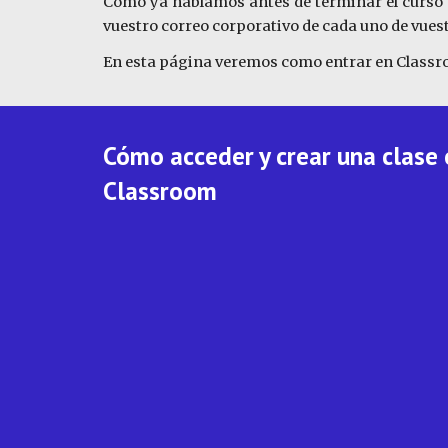
Como ya hablamos antes de terminar el curso an
vuestro correo corporativo de cada uno de vuest
En esta página veremos como entrar en Classroo
Cómo acceder y crear una clase 
Classroom